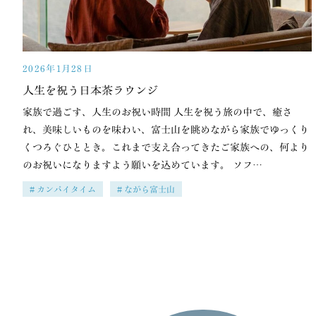
2026年1月28日
人生を祝う日本茶ラウンジ
家族で過ごす、人生のお祝い時間 人生を祝う旅の中で、癒さ
れ、美味しいものを味わい、富士山を眺めながら家族でゆっくり
くつろぐひととき。これまで支え合ってきたご家族への、何より
のお祝いになりますよう願いを込めています。 ソフ…
カンパイタイム
ながら富士山