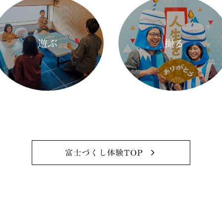
遊ぶ
撮る
富士づくし体験TOP