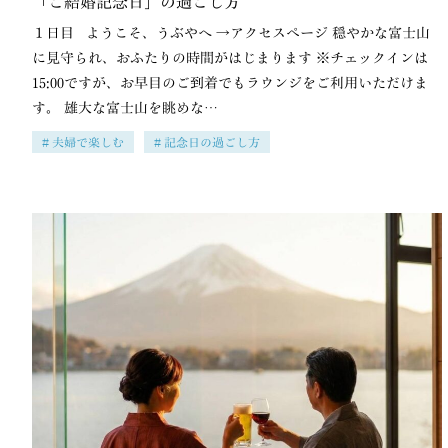
「ご結婚記念日」の過ごし方
１日目 ようこそ、うぶやへ →アクセスページ 穏やかな富士山
に見守られ、おふたりの時間がはじまります ※チェックインは
15:00ですが、お早目のご到着でもラウンジをご利用いただけま
す。 雄大な富士山を眺めな…
夫婦で楽しむ
記念日の過ごし方