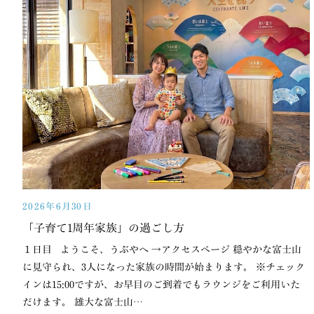
2026年6月30日
「子育て1周年家族」の過ごし方
１日目 ようこそ、うぶやへ →アクセスページ 穏やかな富士山
に見守られ、3人になった家族の時間が始まります。 ※チェック
インは15:00ですが、お早目のご到着でもラウンジをご利用いた
だけます。 雄大な富士山…