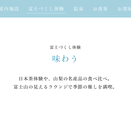
館内施設
富士づくし体験
温泉
お食事
お部
富士づくし体験
味わう
日本茶体験や、山梨の名産品の食べ比べ。
富士山の見えるラウンジで季節の催しを満喫。