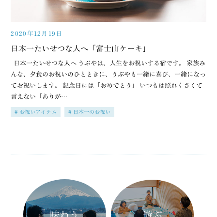
2020年12月19日
日本一たいせつな人へ「富士山ケーキ」
日本一たいせつな人へ うぶやは、人生をお祝いする宿です。 家族み
んな、夕食のお祝いのひとときに、うぶやも一緒に喜び、一緒になっ
てお祝いします。 記念日には「おめでとう」 いつもは照れくさくて
言えない「ありが…
お祝いアイテム
日本一のお祝い
味わう
遊ぶ