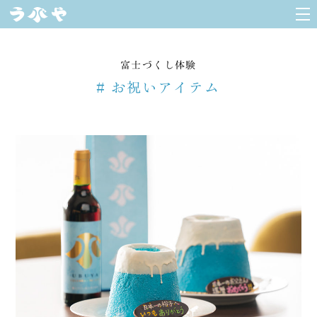
富士づくし体験
# お祝いアイテム