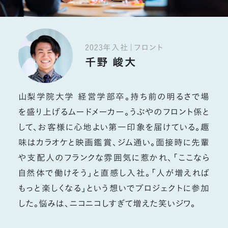
2023年入社｜フロント
千野 峻大
山梨学院大学 経営学部卒。持ち前の明るさで場
を盛り上げるムードメーカー。うぶやのフロント係と
して、お客様に心地よい第一印象を届けている。趣
味はカラオケと映画鑑賞、ジム通い。面接時に先輩
や支配人のフランクな雰囲気に惹かれ、「ここなら
自然体で働けそう」と直感し入社。「人が増えれば
もっと楽しくなる」という想いでプロジェクトに参加
した。悩みは、ニコニコしすぎて増えた笑いジワ。