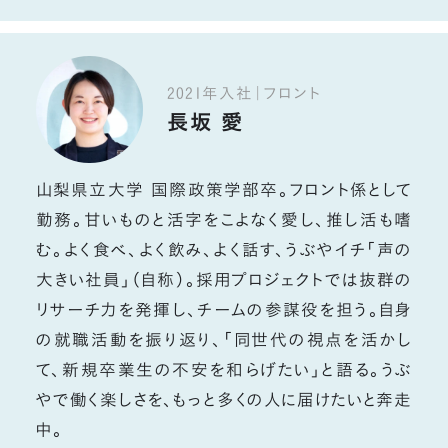
2021年入社｜フロント
長坂 愛
山梨県立大学 国際政策学部卒。フロント係として
勤務。甘いものと活字をこよなく愛し、推し活も嗜
む。よく食べ、よく飲み、よく話す、うぶやイチ「声の
大きい社員」（自称）。採用プロジェクトでは抜群の
リサーチ力を発揮し、チームの参謀役を担う。自身
の就職活動を振り返り、「同世代の視点を活かし
て、新規卒業生の不安を和らげたい」と語る。うぶ
やで働く楽しさを、もっと多くの人に届けたいと奔走
中。