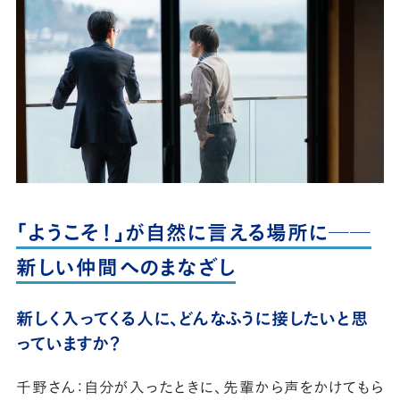
「ようこそ！」が自然に言える場所に──
新しい仲間へのまなざし
新しく入ってくる人に、どんなふうに接したいと思
っていますか？
千野さん：自分が入ったときに、先輩から声をかけてもら