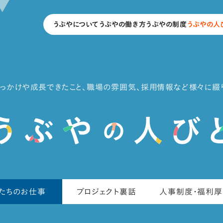
うぶやについて
うぶやの働き方
うぶやの制度
うぶやの人
きっかけや成長できたこと、職場の雰囲気、
採用情報など様々に綴り
たちのお仕事
プロジェクト裏話
人事制度・福利厚