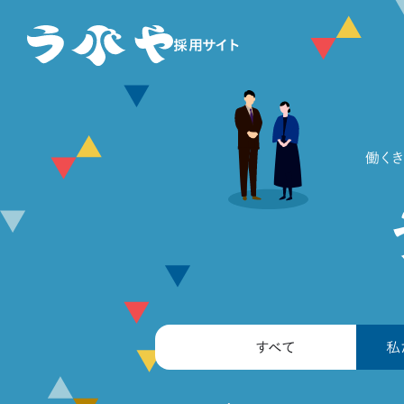
採用サイト
働く
すべて
私