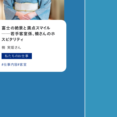
富士の絶景と満点スマイル
──若手客室係、楠さんのホ
スピタリティ
楠 実姫さん
私たちのお仕事
仕事内容
客室