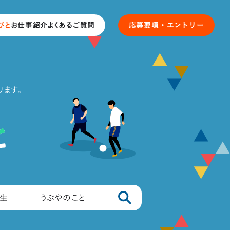
びと
お仕事紹介
よくあるご質問
応募要項・
エントリー
ます。
生
うぶやのこと