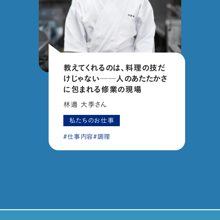
教えてくれるのは、料理の技だ
けじゃない──人のあたたかさ
に包まれる修業の現場
林邊 大季さん
私たちのお仕事
仕事内容
調理